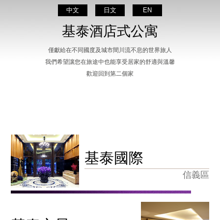
中文
日文
EN
基泰酒店式公寓
僅獻給在不同國度及城市間川流不息的世界旅人
我們希望讓您在旅途中也能享受居家的舒適與溫馨
歡迎回到第二個家
基泰國際
信義區